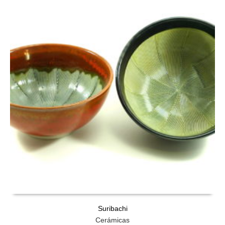
Suribachi
Cerámicas