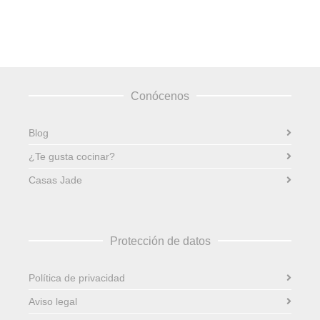
Conócenos
Blog
¿Te gusta cocinar?
Casas Jade
Protección de datos
Política de privacidad
Aviso legal